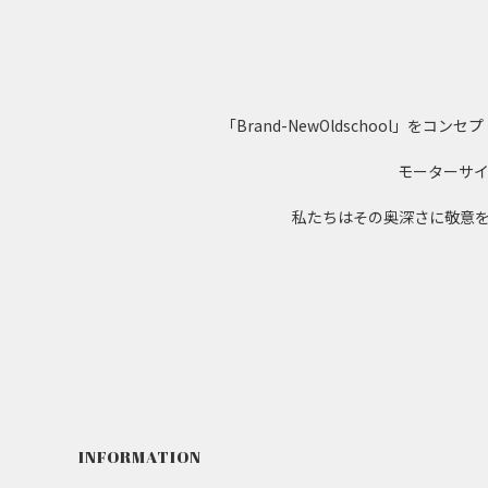
「Brand-NewOldschool
モーターサ
私たちはその奥深さに敬意
INFORMATION