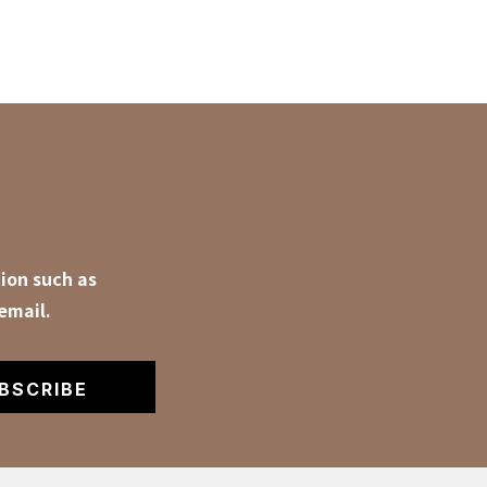
ion such as
email.
BSCRIBE