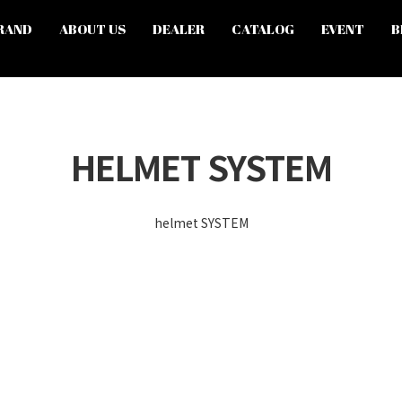
RAND
ABOUT US
DEALER
CATALOG
EVENT
B
HELMET SYSTEM
helmet SYSTEM