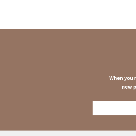
When you r
new p