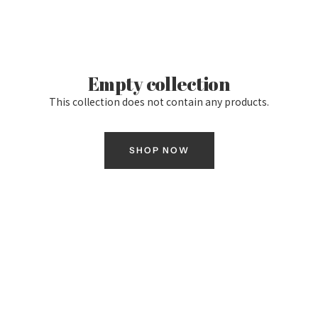
Empty collection
This collection does not contain any products.
SHOP NOW