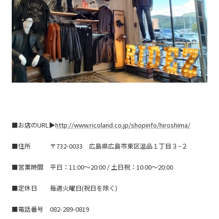
■お店のURL▶
http://www.ricoland.co.jp/shopinfo/hiroshima/
■住所
〒732-0033 広島県広島市東区温品１丁目３−２
■営業時間
平日：11:00～20:00 / 土日祝：10:00～20:00
■定休日
毎週火曜日(祝日を除く)
■電話番号
082-289-0819