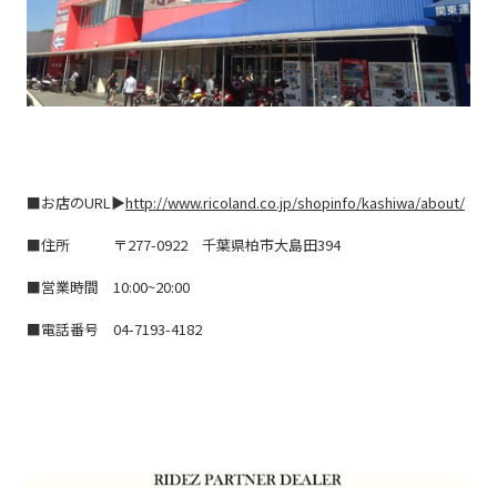
■お店のURL▶
http://www.ricoland.co.jp/shopinfo/kashiwa/about/
■住所 〒
277-0922 千葉県柏市大島田394
■営業時間
10:00~20:00
■電話番号
04-7193-4182