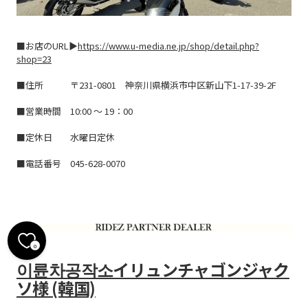
■お店のURL▶
https://www.u-media.ne.jp/shop/detail.php?
shop=23
■住所 〒
231-0801 神奈川県横浜市中区新山下1-17-39-2F
■営業時間
10:00 ～ 19：00
■定休日
水曜日定休
■電話番号
045-628-0070
0
이륜차공작소イリュンチャゴンジャク
ソ様 (韓国)