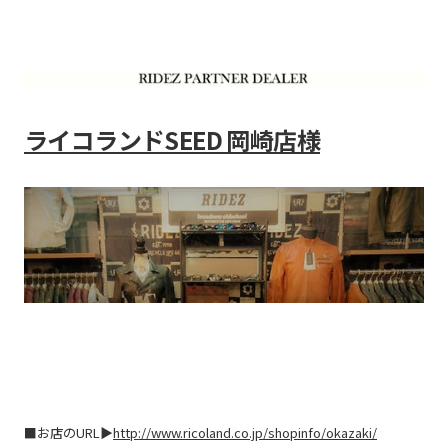
ライコランドSEED 岡崎店様
■お店のURL▶
http://www.ricoland.co.jp/shopinfo/okazaki/