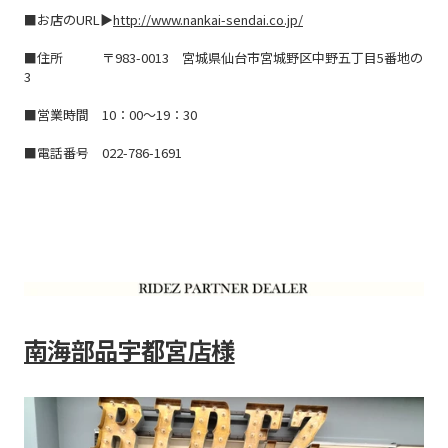
■お店のURL▶
http://www.nankai-sendai.co.jp/
■住所 〒
983-0013 宮城県仙台市宮城野区中野五丁目5番地の
3
■営業時間
10：00～19：30
■電話番号
022-786-1691
南海部品宇都宮店様