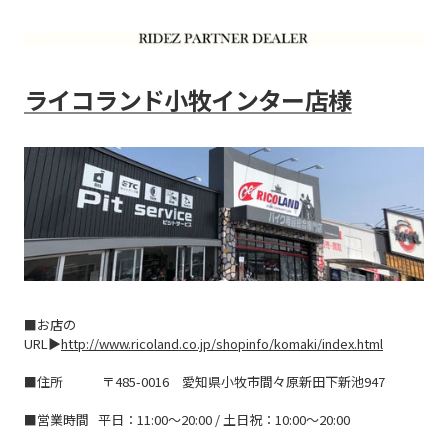
ライコランド小牧インター店様
■お店の
URL▶
http://www.ricoland.co.jp/shopinfo/komaki/index.html
■住所
〒485-0016 愛知県小牧市間々原新田下新池947
■営業時間 平日：11:00～20:00 / 土日祝：10:00～20:00