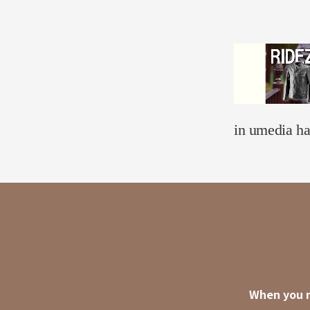
in umedia ha
When you r