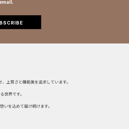
email.
BSCRIBE
合させ、上質さと機能美を追求しています。
る世界です。
想いを込めて届け続けます。