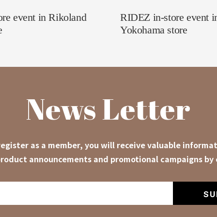
re event in Rikoland
RIDEZ in-store event 
e
Yokohama store
News Letter
egister as a member, you will receive valuable informat
roduct announcements and promotional campaigns by 
SU