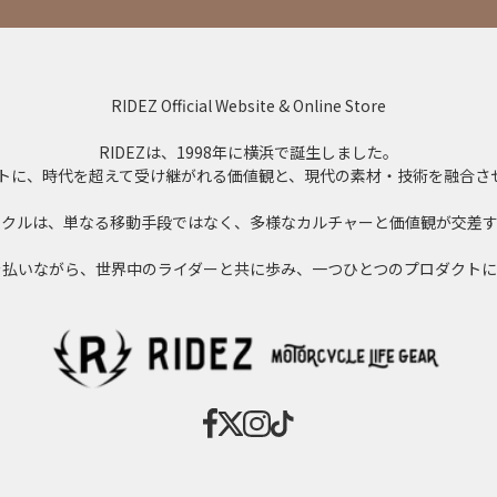
RIDEZ Official Website & Online Store
RIDEZは、1998年に横浜で誕生しました。
」をコンセプトに、時代を超えて受け継がれる価値観と、現代の素材・技術を融
イクルは、単なる移動手段ではなく、多様なカルチャーと価値観が交差す
を払いながら、世界中のライダーと共に歩み、一つひとつのプロダクトに