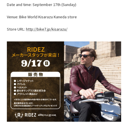
Date and time: September 17th (Sunday)
Venue: Bike World Kisarazu Kaneda store
Store URL:
http://bike7.jp/kisarazu/