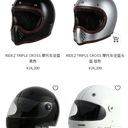
快
速
浏
览
RIDEZ TRIPLE CROSS 摩托车全盔
RIDEZ TRIPLE CROSS 摩托车全盔头
黑色
盔 银色
销
销
¥24,200
¥24,200
售
售
价
价
格
格