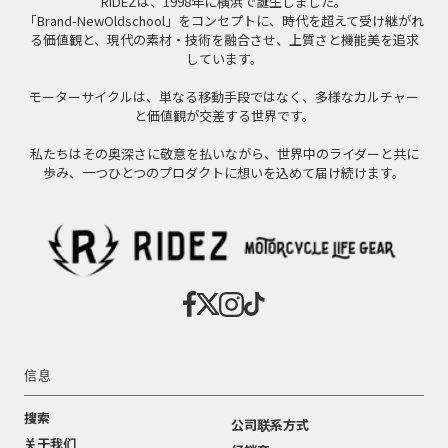
RIDEZは、1998年に横浜で誕生しました。
「Brand-NewOldschool」をコンセプトに、時代を超えて受け継がれ
る価値観と、現代の素材・技術を融合させ、上質さと機能美を追求
しています。
モーターサイクルは、単なる移動手段ではなく、多様なカルチャー
と価値観が交差する世界です。
私たちはその奥深さに敬意を払いながら、世界中のライダーと共に
歩み、一つひとつのプロダクトに想いを込めて届け続けます。
信息
搜索
公司联系方式
关于我们