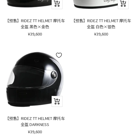
快
快
速
速
浏
浏
览
览
【预售】RIDEZ TT HELMET 摩托车
【预售】RIDEZ TT HELMET 摩托车
全盔 黑色×金色
全盔 白色×银色
销
销
¥39,600
¥39,600
售
售
价
价
格
格
快
速
浏
览
【预售】RIDEZ TT HELMET 摩托车
全盔 DARKNESS
销
¥39,600