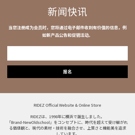
新闻快讯
当您注册成为会员时，您将通过电子邮件收到有价值的信息，例
如新产品公告和促销活动。
报名
RIDEZ Official Website & Online Store
RIDEZは、1998年に横浜で誕生しました。
「Brand-NewOldschool」をコンセプトに、時代を超えて受け継がれ
る価値観と、現代の素材・技術を融合させ、上質さと機能美を追求
しています。