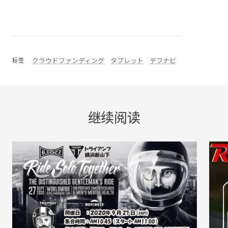
クラウドファンディング
タブレット
デフナビ
标签
继续阅读