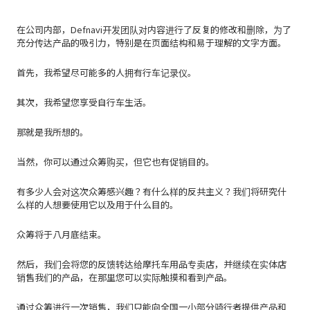
在公司内部，Defnavi开发团队对内容进行了反复的修改和删除，为了
充分传达产品的吸引力，特别是在页面结构和易于理解的文字方面。
首先，我希望尽可能多的人拥有行车记录仪。
其次，我希望您享受自行车生活。
那就是我所想的。
当然，你可以通过众筹购买，但它也有促销目的。
有多少人会对这次众筹感兴趣？有什么样的反共主义？我们将研究什
么样的人想要使用它以及用于什么目的。
众筹将于八月底结束。
然后，我们会将您的反馈转达给摩托车用品专卖店，并继续在实体店
销售我们的产品，在那里您可以实际触摸和看到产品。
通过众筹进行一次销售，我们只能向全国一小部分骑行者提供产品和