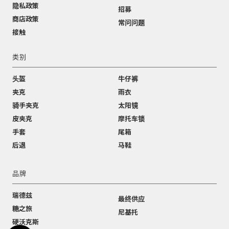
隐私政策
招募
商店政策
常问问题
接触
类别
头盔
牛仔裤
夹克
雨衣
骑手夹克
太阳镜
皮夹克
摩托车锁
手套
尾箱
后退
马鞋
品牌
瑞德兹
最终供应
糖之旅
尼基托
硬沃克斯