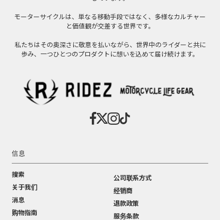
モーターサイクルは、単なる移動手段ではなく、多様なカルチャー
と価値観が交差する世界です。
私たちはその奥深さに敬意を払いながら、世界中のライダーと共に
歩み、一つひとつのプロダクトに想いを込めて届け続けます。
信息
搜索
公司联系方式
关于我们
经销商
消息
退款政策
购物指南
服务条款