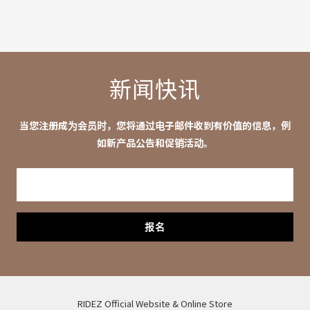
Rikoland Cube 宇都宫店 RIDEZ 店内活动
筑波 
新闻快讯
当您注册成为会员时，您将通过电子邮件收到有价值的信息，例
如新产品公告和促销活动。
报名
RIDEZ Official Website & Online Store