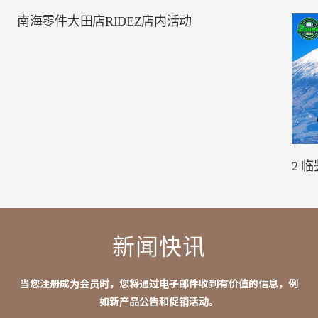
南海零件大田店RIDEZ店内活动
2 
新闻快讯
当您注册成为会员时，您将通过电子邮件收到有价值的信息，例
如新产品公告和促销活动。