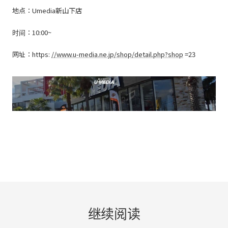
地点：Umedia新山下店
时间：10:00~
网址：https:
//www.u-media.ne.jp/shop/detail.php?shop
=23
继续阅读