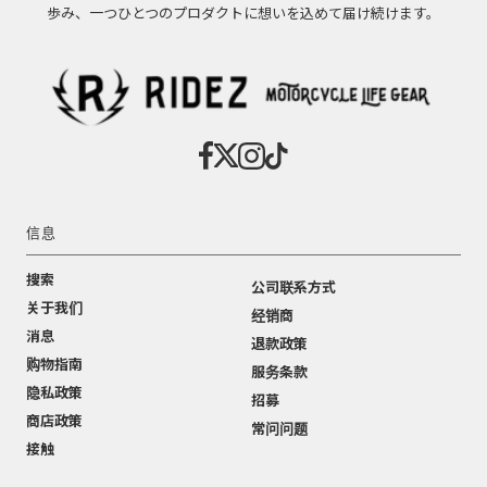
歩み、一つひとつのプロダクトに想いを込めて届け続けます。
信息
搜索
公司联系方式
关于我们
经销商
消息
退款政策
购物指南
服务条款
隐私政策
招募
商店政策
常问问题
接触