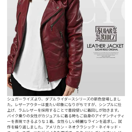
シュガーライズより、ダブルライダースシリーズの新色登場しまし
た。レザーアウターは重たい印象になりがちですが、シンプルに仕
上げ、ラムレザーを採用することで普段使いに着回しが効きます。
バイク乗りの女性がカジュアルに着る時もご自身のアイデンティティ
ーを表現できるような１着。
女性らしい綺麗なラインを追求し、試
作を繰り返しました。アメリカン・ネオクラシック・ネイキッド・