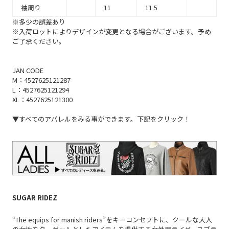
袖周り
11
11.5
※
多少の誤差あり
※入荷ロットによりデザインが変更となる場合がございます。予め
ご了承ください。
JAN CODE
M：4527625121287
L：4527625121294
XL：4527625121300
▼すべてのアパレルをみる事ができます。下記をクリック！
SUGAR RIDEZ
“The equips for manish riders”をキーコンセプトに、クールな大人