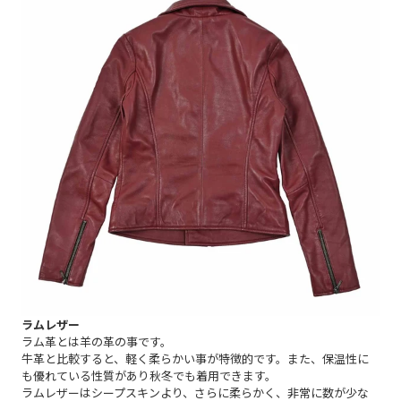
ラムレザー
ラム革とは羊の革の事です。
牛革と比較すると、軽く柔らかい事が特徴的です。また、保温性に
も優れている性質があり秋冬でも着用できます。
ラムレザーはシープスキンより、さらに柔らかく、非常に数が少な