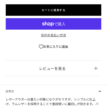
を
を
減
増
カートに追加する
ら
や
す
す
別のお支払い方法
お気に入りに追加
レビューを見る
説明文
レザーアウターは重たい印象になりがちですが、シンプルに仕上
げ、ラムレザーを採用することで普段使いに着回しが効きます。バ