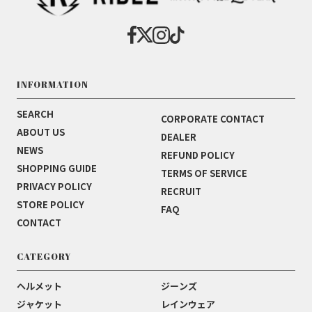
INFORMATION
SEARCH
CORPORATE CONTACT
ABOUT US
DEALER
NEWS
REFUND POLICY
SHOPPING GUIDE
TERMS OF SERVICE
PRIVACY POLICY
RECRUIT
STORE POLICY
FAQ
CONTACT
CATEGORY
ヘルメット
ジーンズ
ジャケット
レインウェア