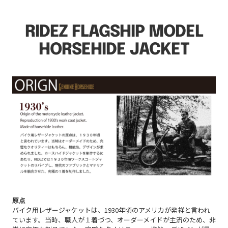
RIDEZ FLAGSHIP MODEL
HORSEHIDE JACKET
原点
バイク用レザージャケットは、1930年頃のアメリカが発祥と言われ
ています。当時、職人が１着づつ、オーダーメイドが主流のため、非