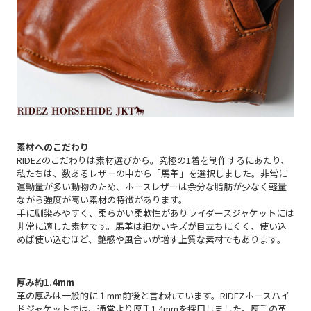
素材へのこだわり
RIDEZのこだわりは素材選びから。究極の1着を制作するにあたり、
私たちは、数あるレザーの中から「馬革」を選択しました。非常に
運動量が多い動物のため、ホースレザーは余分な脂肪が少なく軽量
ながら強度が高い素材の特徴があります。
手に馴染みやすく、柔らかい柔軟性がありライダースジャケットには
非常に適した素材です。馬革は細かいキズが目立ちにくく、使い込
めば使い込むほど、艶感や風合いが増す上質な素材でもあります。
厚み約1.4mm
革の厚みは一般的に１mm前後と言われています。RIDEZホースハイ
ドジャケットでは、通常より厚手1.4mmを採用しました。厚手の革