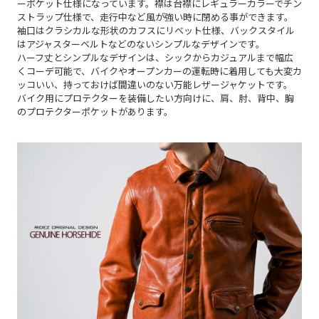
ーポケット仕様になっています。襟は台襟にレギュラーカラーでチン
ストラップ仕様で、走行中など風が強い時に閉める事ができます。
袖口はクラシカルな形状のカフスにリベット仕様、バックスタイル
はアジャスターベルトなどのないシンプルなデザインです。
ハーフ丈とシンプルなデザインは、シックからカジュアルまで幅広
くコーデ可能で、バイクやオープンカーの運転時に着用しても大変カ
ッコいい、持っておけば間違いのない万能レザージャケットです。
バイク用にプロテクターを装備したい方向けに、肩、肘、背中、胸
のプロテクターポケットがあります。