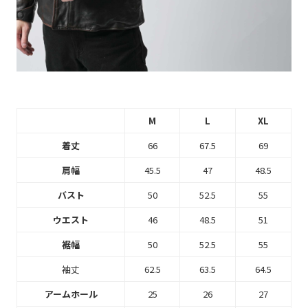
M
L
XL
着丈
66
67.5
69
肩幅
45.5
47
48.5
バスト
50
52.5
55
ウエスト
46
48.5
51
裾幅
50
52.5
55
袖丈
62.5
63.5
64.5
アームホール
25
26
27