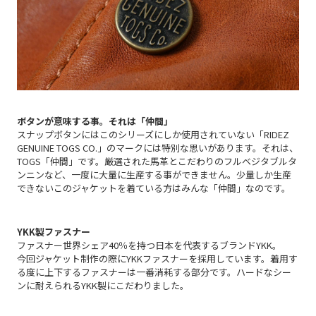
ボタンが意味する事。それは「仲間」
スナップボタンにはこのシリーズにしか使用されていない「RIDEZ
GENUINE TOGS CO.」のマークには特別な思いがあります。それは、
TOGS「仲間」です。厳選された馬革とこだわりのフルベジタブルタ
ンニンなど、一度に大量に生産する事ができません。少量しか生産
できないこのジャケットを着ている方はみんな「仲間」なのです。
YKK製ファスナー
ファスナー世界シェア40％を持つ日本を代表するブランドYKK。
今回ジャケット制作の際にYKKファスナーを採用しています。着用す
る度に上下するファスナーは一番消耗する部分です。ハードなシー
ンに耐えられるYKK製にこだわりました。