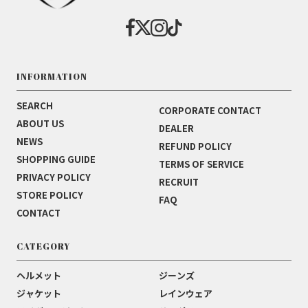
INFORMATION
SEARCH
CORPORATE CONTACT
ABOUT US
DEALER
NEWS
REFUND POLICY
SHOPPING GUIDE
TERMS OF SERVICE
PRIVACY POLICY
RECRUIT
STORE POLICY
FAQ
CONTACT
CATEGORY
ヘルメット
ジーンズ
ジャケット
レインウェア