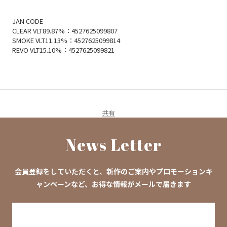
JAN CODE
CLEAR VLT89.87%：4527625099807
SMOKE VLT11.13%：4527625099814
REVO VLT15.10%：4527625099821
共有
News Letter
会員登録をしていただくと、新作のご案内やプロモーションキ
ャンペーンなど、お得な情報がメールで届きます