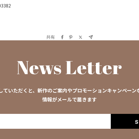
03382
共有
News Letter
していただくと、新作のご案内やプロモーションキャンペーン
情報がメールで届きます
S