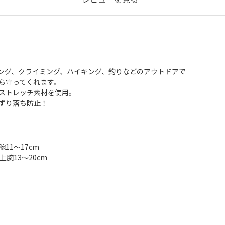
ング、クライミング、ハイキング、釣りなどのアウトドアで
ら守ってくれます。
ストレッチ素材を使用。
ずり落ち防止！
腕11～17cm
、上腕13～20cm