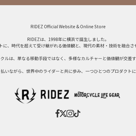
RIDEZ Official Website & Online Store
RIDEZは、1998年に横浜で誕生しました。
」をコンセプトに、時代を超えて受け継がれる価値観と、現代の素材・技術を融
イクルは、単なる移動手段ではなく、多様なカルチャーと価値観が交差す
を払いながら、世界中のライダーと共に歩み、一つひとつのプロダクトに