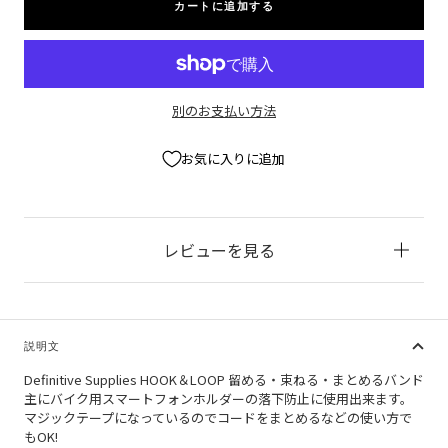
カートに追加する
ら
や
す
す
別のお支払い方法
お気に入りに追加
レビューを見る
説明文
Definitive Supplies HOOK＆LOOP 留める・束ねる・まとめるバンド
主にバイク用スマートフォンホルダーの落下防止に使用出来ます。
マジックテープになっているのでコードをまとめるなどの使い方で
もOK!