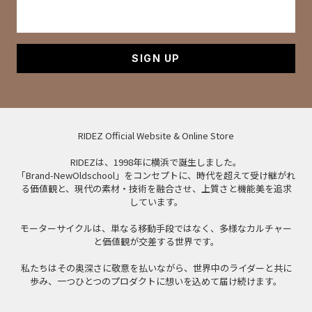
SIGN UP
RIDEZ Official Website & Online Store
RIDEZは、1998年に横浜で誕生しました。
「Brand-NewOldschool」をコンセプトに、時代を超えて受け継がれ
る価値観と、現代の素材・技術を融合させ、上質さと機能美を追求
しています。
モーターサイクルは、単なる移動手段ではなく、多様なカルチャー
と価値観が交差する世界です。
私たちはその奥深さに敬意を払いながら、世界中のライダーと共に
歩み、一つひとつのプロダクトに想いを込めて届け続けます。