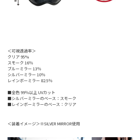
＜可視透過率＞
クリア 95%
スモーク 16％
ブルーミラー 13％
シルバーミラー 10％
レインボーミラー 82.5％
■全色 99％以上 UVカット
■シルバーミラーのベース：スモーク
■レインボーミラーのベース：クリア
＜装着イメージ＞※SILVER MIRROR使用