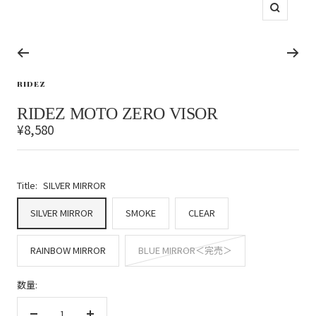
ズ
ー
ム
ス
ス
ス
ス
ス
ス
ス
ス
ス
ス
ス
ス
ス
ス
ス
ス
ス
ス
イ
ス
ス
ス
ス
ス
ス
ス
ス
ス
ス
ス
ス
ス
ラ
ラ
ラ
ラ
ラ
ラ
ラ
ラ
ラ
ラ
ラ
ラ
ラ
ラ
ラ
ラ
ラ
ラ
ン
ラ
ラ
ラ
ラ
ラ
ラ
ラ
ラ
ラ
ラ
ラ
ラ
ラ
イ
イ
イ
イ
イ
イ
イ
イ
イ
イ
イ
イ
イ
イ
イ
イ
イ
イ
RIDEZ
イ
イ
イ
イ
イ
イ
イ
イ
イ
イ
イ
イ
イ
ド
ド
ド
ド
ド
ド
ド
ド
ド
ド
ド
ド
ド
ド
ド
ド
ド
ド
ド
ド
ド
ド
ド
ド
ド
ド
ド
ド
ド
ド
ド
に
に
に
に
に
に
に
に
に
に
に
に
に
に
に
に
に
に
RIDEZ MOTO ZERO VISOR
に
に
に
に
に
に
に
に
に
に
に
に
に
移
移
移
移
移
移
移
移
移
移
移
移
移
移
移
移
移
移
セ
¥8,580
移
移
移
移
移
移
移
移
移
移
移
移
移
動
動
動
動
動
動
動
動
動
動
動
動
動
動
動
動
動
動
ー
動
動
動
動
動
動
動
動
動
動
動
動
動
1
2
3
4
5
6
7
8
9
10
11
12
13
14
15
16
17
18
19
20
21
22
23
24
25
26
27
28
29
30
31
ル
価
Title:
SILVER MIRROR
格
SILVER MIRROR
SMOKE
CLEAR
RAINBOW MIRROR
BLUE MIRROR＜完売＞
数量: