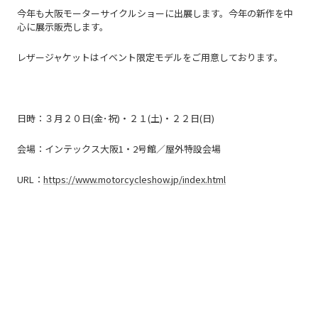
今年も大阪モーターサイクルショーに出展します。今年の新作を中
心に展示販売します。
レザージャケットはイベント限定モデルをご用意しております。
日時：３月２０日(金･祝)・２１(土)・２２日(日)
会場：インテックス大阪1・2号館／屋外特設会場
URL：
https://www.motorcycleshow.jp/index.html