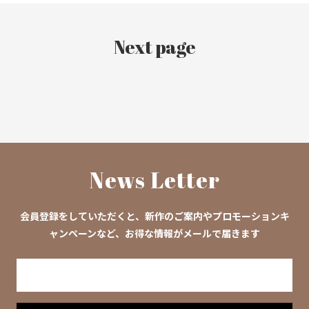
Next page
東京モーターサイクルショー2020 ※開催中止
バイ
中止
News Letter
会員登録をしていただくと、新作のご案内やプロモーションキ
ャンペーンなど、お得な情報がメールで届きます