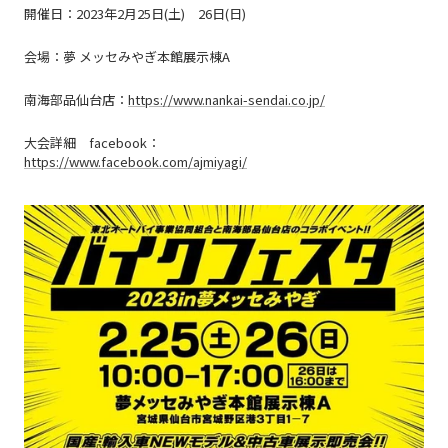
開催日
：2023年2月25日(土) 26日(日)
会場：夢 メッセみやぎ本館展示棟A
南海部品仙台店
：
https://www.nankai-sendai.co.jp/
大会詳細 facebook
：
https://www.facebook.com/ajmiyagi/